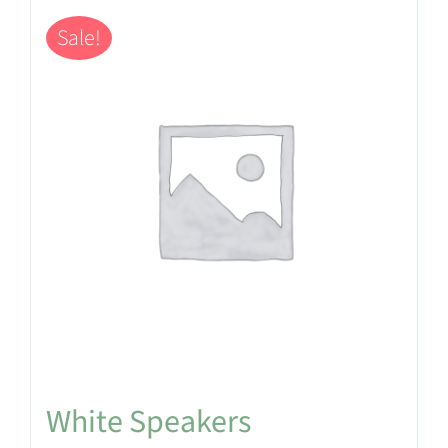
Sale!
White Speakers