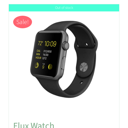
Out of stock
Sale!
Flux Watch