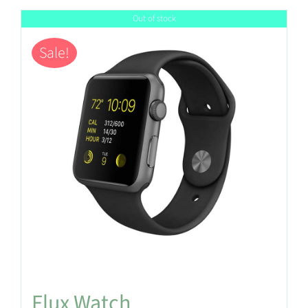
Out of stock
Sale!
Flux Watch