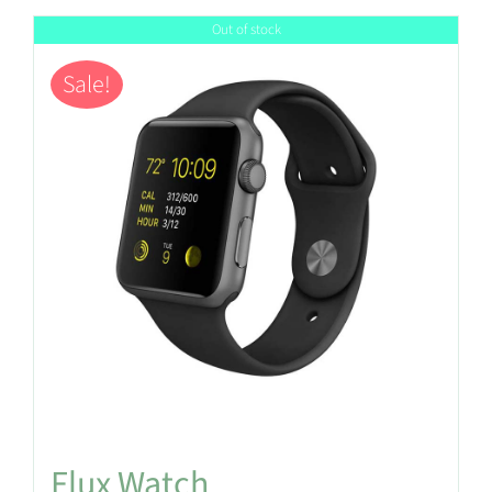
Out of stock
Sale!
Flux Watch